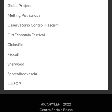
GlobalProject
Melting Pot Europa
Osservatorio Contro i Fascismi
OltrEconomia Festival
Ciclostile
Fixxati
Sherwood
Sportallarovescia
LabSOP
@COPYLEFT 2022
Centro Sociale Bruno