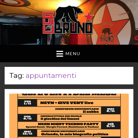
MENU
Tag:
appuntamenti