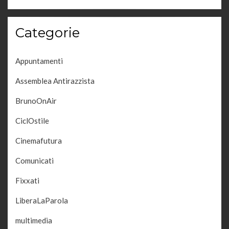
Categorie
Appuntamenti
Assemblea Antirazzista
BrunoOnAir
CiclOstile
Cinemafutura
Comunicati
Fixxati
LiberaLaParola
multimedia