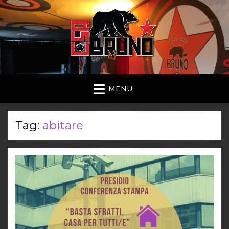
MENU
Tag:
abitare