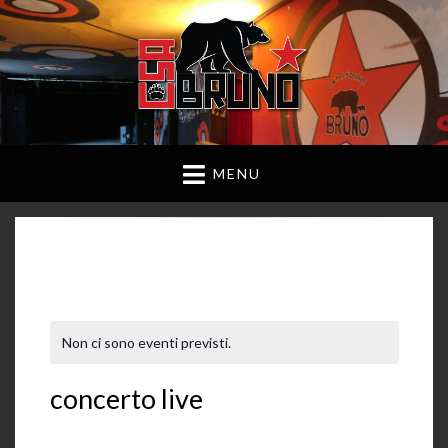
MENU
Non ci sono eventi previsti.
concerto live