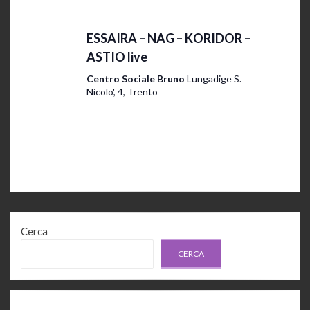
19 Ottobre 2024 @ 20:00
-
23:30
ESSAIRA – NAG – KORIDOR –
ASTIO live
Centro Sociale Bruno
Lungadige S.
Nicolo', 4, Trento
Cerca
CERCA