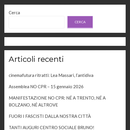
e
Cerca
CERCA
Articoli recenti
cinemafutura ritratti: Lea Massari, l’antidiva
Assemblea NO CPR – 15 gennaio 2026
MANIFESTAZIONE NO CPR: NÉ A TRENTO, NÉ A
BOLZANO, NÉ ALTROVE
FUORI I FASCISTI DALLA NOSTRA CITTÀ
TANTI AUGURI CENTRO SOCIALE BRUNO!