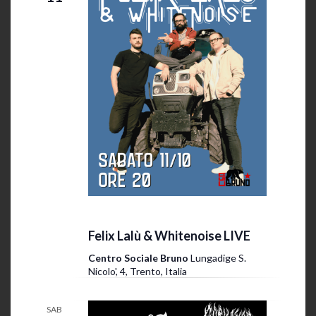
11 Ottobre 2025 @ 20:00
-
23:30
Felix Lalù & Whitenoise LIVE
Centro Sociale Bruno
Lungadige S.
Nicolo', 4, Trento, Italia
SAB