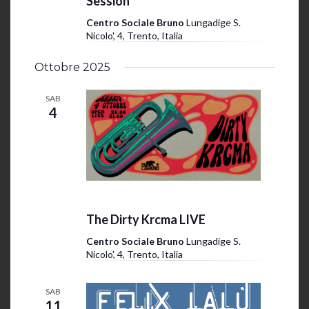
Session
Centro Sociale Bruno
Lungadige S.
Nicolo', 4, Trento, Italia
Ottobre 2025
SAB
4
4 Ottobre 2025 @ 20:00
-
23:30
The Dirty Krcma LIVE
Centro Sociale Bruno
Lungadige S.
Nicolo', 4, Trento, Italia
SAB
11