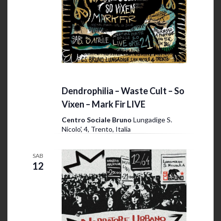
5 Aprile 2025 @ 20:00
-
23:30
Dendrophilia – Waste Cult – So
Vixen – Mark Fir LIVE
Centro Sociale Bruno
Lungadige S.
Nicolo', 4, Trento, Italia
SAB
12