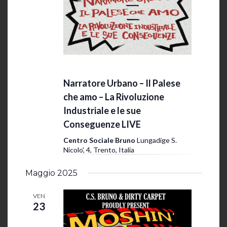
12 Aprile 2025 @ 20:00
-
23:30
Narratore Urbano – Il Palese
che amo – La Rivoluzione
Industriale e le sue
Conseguenze LIVE
Centro Sociale Bruno
Lungadige S.
Nicolo', 4, Trento, Italia
Maggio 2025
VEN
23