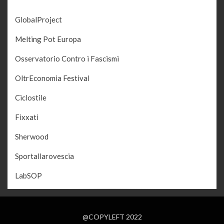
GlobalProject
Melting Pot Europa
Osservatorio Contro i Fascismi
OltrEconomia Festival
Ciclostile
Fixxati
Sherwood
Sportallarovescia
LabSOP
@COPYLEFT 2022