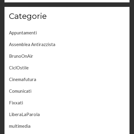
Categorie
Appuntamenti
Assemblea Antirazzista
BrunoOnAir
CiclOstile
Cinemafutura
Comunicati
Fixxati
LiberaLaParola
multimedia