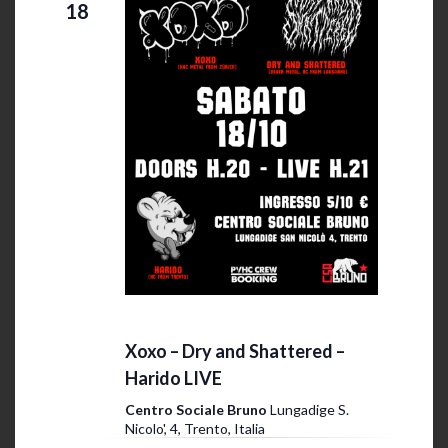
18
18 Ottobre 2025 @ 20:00
-
23:30
Xoxo – Dry and Shattered –
Harido LIVE
Centro Sociale Bruno
Lungadige S.
Nicolo', 4, Trento, Italia