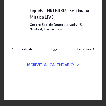
29 Ottobre 2025 @ 20:00
-
23:30
Liquids – HRTBRKR – Settimana
Mistica LIVE
Centro Sociale Bruno
Lungadige S.
Nicolo', 4, Trento, Italia
Eventi
Eventi
Precedente
Oggi
Prossimo
ISCRIVITI AL CALENDARIO