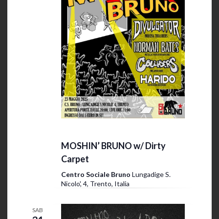
23 Maggio 2025 @ 20:00
-
23:30
MOSHIN’ BRUNO w/ Dirty
Carpet
Centro Sociale Bruno
Lungadige S.
Nicolo', 4, Trento, Italia
SAB