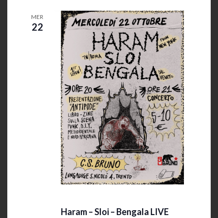
MER
22
22 Ottobre 2025 @ 20:00
-
23:30
Haram – Sloi – Bengala LIVE