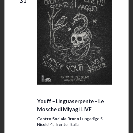
31
31 Maggio 2025 @ 20:00
-
23:30
Youff – Linguaserpente – Le
Mosche di Miyagi LIVE
Centro Sociale Bruno
Lungadige S.
Nicolo', 4, Trento, Italia