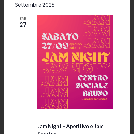
Settembre 2025
SAB
27
27 Settembre 2025 @ 19:00
-
23:30
Jam Night – Aperitivo e Jam