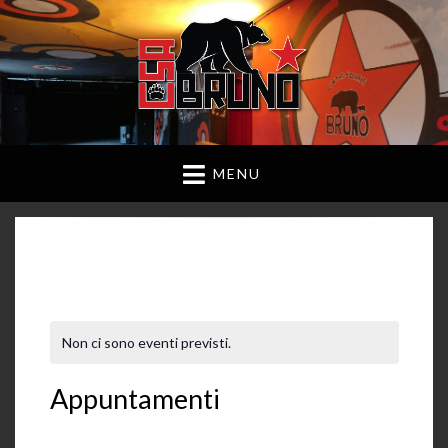
MENU
Non ci sono eventi previsti.
Appuntamenti