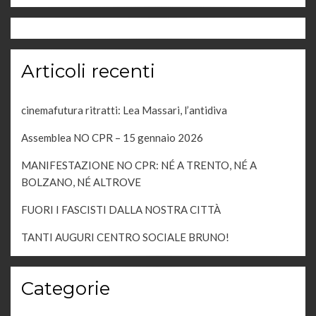
o
n
e
Articoli recenti
cinemafutura ritratti: Lea Massari, l’antidiva
Assemblea NO CPR – 15 gennaio 2026
MANIFESTAZIONE NO CPR: NÉ A TRENTO, NÉ A
BOLZANO, NÉ ALTROVE
FUORI I FASCISTI DALLA NOSTRA CITTÀ
TANTI AUGURI CENTRO SOCIALE BRUNO!
Categorie