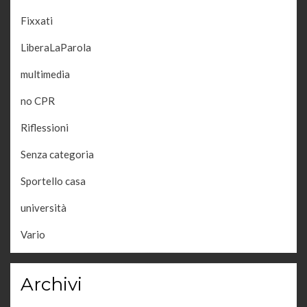
Fixxati
LiberaLaParola
multimedia
no CPR
Riflessioni
Senza categoria
Sportello casa
università
Vario
Archivi