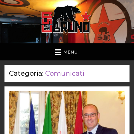
MENU
Categoria:
Comunicati