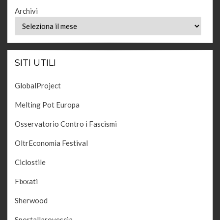
Archivi
SITI UTILI
GlobalProject
Melting Pot Europa
Osservatorio Contro i Fascismi
OltrEconomia Festival
Ciclostile
Fixxati
Sherwood
Sportallarovescia