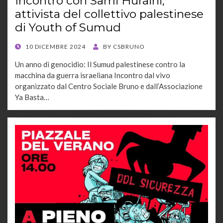
Incontro con Sami Huraini,
attivista del collettivo palestinese
di Youth of Sumud
POSTED
10 DICEMBRE 2024
BY
CSBRUNO
ON
Un anno di genocidio: Il Sumud palestinese contro la
macchina da guerra israeliana Incontro dal vivo
organizzato dal Centro Sociale Bruno e dall’Associazione
Ya Basta…