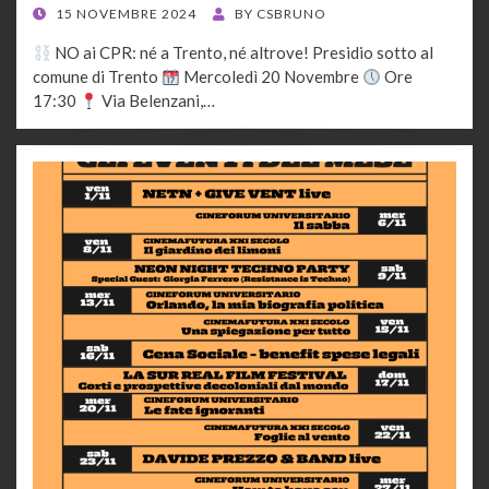
POSTED
15 NOVEMBRE 2024
BY
CSBRUNO
ON
NO ai CPR: né a Trento, né altrove! Presidio sotto al
comune di Trento
Mercoledì 20 Novembre
Ore
17:30
Via Belenzani,…