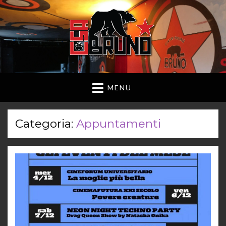
MENU
Categoria:
Appuntamenti