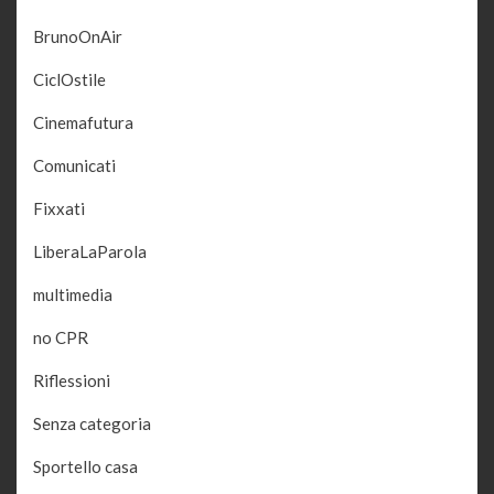
BrunoOnAir
CiclOstile
Cinemafutura
Comunicati
Fixxati
LiberaLaParola
multimedia
no CPR
Riflessioni
Senza categoria
Sportello casa